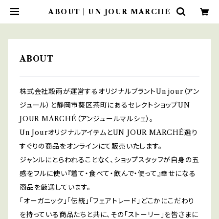
ABOUT | UN JOUR MARCHÉ
ABOUT
株式会社穀雨が運営するオリジナルブラントUn jour（アン
ジュール）と静岡市葵区茶町にあるセレクトショップUN
JOUR MARCHÉ（アンジュールマルシェ）。
Un JourオリジナルアイテムとUN JOUR MARCHÉ選り
すぐりの商品をオンラインにて販売いたします。
ジャンルにとらわれることなく、ショップスタッフが自身の五
感をフルに使い『着て・食べて・飲んで・使って』幸せになる
商品を厳選しています。
「オーガニック」「伝統」「フェアトレード」どこかにこだわり
を持っている商品たちと共に、その「ストーリー」を皆さまに