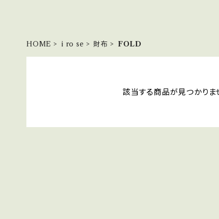
HOME
i ro se
財布
FOLD
該当する商品が見つかりま