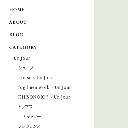
HOME
ABOUT
BLOG
CATEGORY
Un Jour
シューズ
i ro se × Un Jour
fog linen work × Un Jour
KHISONOIO？ × Un Jour
トップス
カットソー
フレグランス