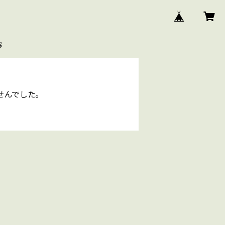
S
せんでした。