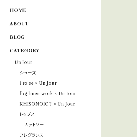
HOME
ABOUT
BLOG
CATEGORY
Un Jour
シューズ
i ro se × Un Jour
fog linen work × Un Jour
KHISONOIO？ × Un Jour
トップス
カットソー
フレグランス