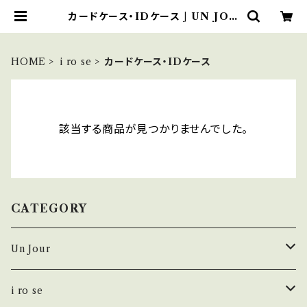
カードケース・IDケース | UN JOU
R MARCHÉ
HOME
i ro se
カードケース・IDケース
該当する商品が見つかりませんでした。
CATEGORY
Un Jour
シューズ
i ro se