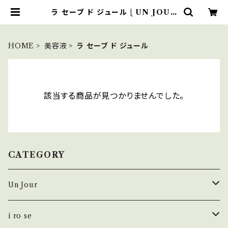
ラ セーブ ド ジュール | UN JOUR
MARCHÉ
HOME
美容液
ラ セーブ ド ジュール
該当する商品が見つかりませんでした。
CATEGORY
Un Jour
シューズ
i ro se