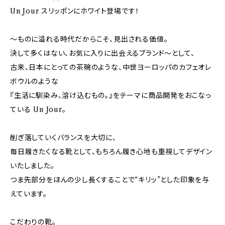
Un Jour スリッポンにホワイト登場です！
～ものに溢れる時代だからこそ、見出される価値。
決して多くはない、お気に入りに出会えるブランド～として、
古来、日本にとっての茶碗のような、中世ヨーロッパのカフェオレ
ボウルのような
『生活に馴染み、溶け込むもの。』をテーマに商品開発をおこなっ
ている Un Jour。
削ぎ落していくバランスを大切に、
毎日履きたくなる靴として、もちろん履き心地も重視してデザイン
いたしました。
つま先部分をほんの少し長くすることで“キリッ”とした印象を与
えています。
こだわりの靴。