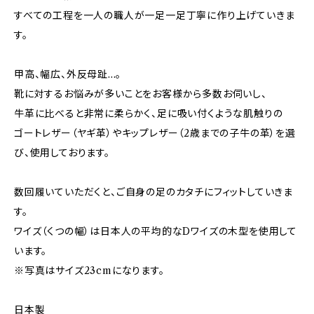
すべての工程を一人の職人が一足一足丁寧に作り上げていきま
す。
甲高、幅広、外反母趾...。
靴に対するお悩みが多いことをお客様から多数お伺いし、
牛革に比べると非常に柔らかく、足に吸い付くような肌触りの
ゴートレザー（ヤギ革）やキップレザー（2歳までの子牛の革）を選
び、使用しております。
数回履いていただくと、ご自身の足のカタチにフィットしていきま
す。
ワイズ（くつの幅）は日本人の平均的なDワイズの木型を使用して
います。
※写真はサイズ23cmになります。
日本製