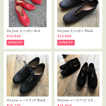
Un Jour スリッポン Red
Un Jour スリッポン Black
¥15,840
¥15,840
20%OFF
20%OFF
Un Jour レースアップ Black
Un Jour レースアップ スエード
Black
¥16,720
¥14,960