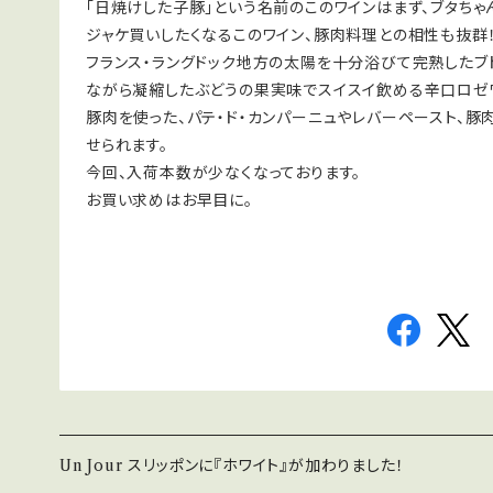
「日焼けした子豚」という名前のこのワインはまず、ブタち
ジャケ買いしたくなるこのワイン、豚肉料理との相性も抜群
フランス・ラングドック地方の太陽を十分浴びて完熟したブ
ながら凝縮したぶどうの果実味でスイスイ飲める辛口ロゼ
豚肉を使った、パテ・ド・カンパーニュやレバーペースト、
せられます。
今回、入荷本数が少なくなっております。
お買い求めはお早目に。
Un Jour スリッポンに『ホワイト』が加わりました！