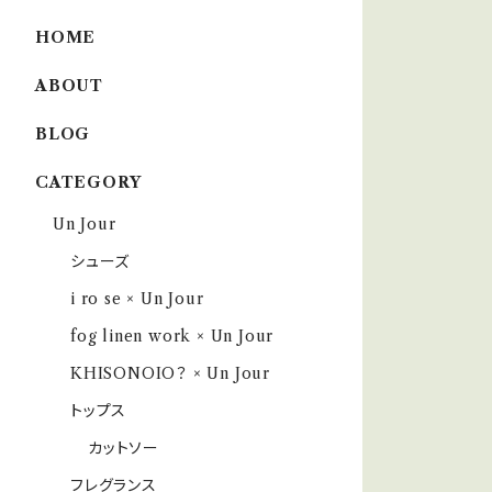
HOME
ABOUT
BLOG
CATEGORY
Un Jour
シューズ
i ro se × Un Jour
fog linen work × Un Jour
KHISONOIO？ × Un Jour
トップス
カットソー
フレグランス