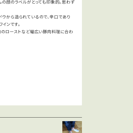
ゃんの顔のラベルがとっても印象的。思わず
！
ドウから造られているので、辛口であり
ワインです。
豚肉のローストなど幅広い豚肉料理に合わ