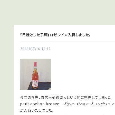
「日焼けした子豚」ロゼワイン入荷しました。
2016/07/16 16:12
今年の春先、当店入荷後あっという間に完売してしまった
petit cochon bronze プティ・コション・ブロンゼワ
が入荷いたしました。